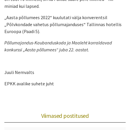
miniad kui lapsed.
„Aasta põllumees 2022“ kuulutati välja konverentsil
„Põlvkondade vahetus põllumajanduses“ Tallinnas hotellis
Euroopa (Paadi 5).
Põllumajandus-Kaubanduskoda ja Maaleht korraldavad
konkurssi „Aasta põllumees“ juba 22. aastat.
Juuli Nemvalts
EPKK avalike suhete juht
Viimased postitused