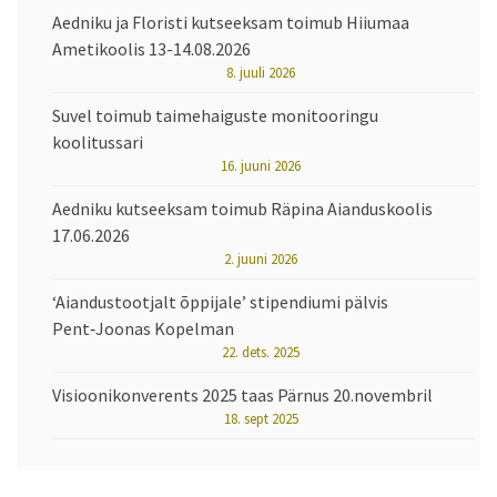
Aedniku ja Floristi kutseeksam toimub Hiiumaa
Ametikoolis 13-14.08.2026
8. juuli 2026
Suvel toimub taimehaiguste monitooringu
koolitussari
16. juuni 2026
Aedniku kutseeksam toimub Räpina Aianduskoolis
17.06.2026
2. juuni 2026
‘Aiandustootjalt õppijale’ stipendiumi pälvis
Pent‑Joonas Kopelman
22. dets. 2025
Visioonikonverents 2025 taas Pärnus 20.novembril
18. sept 2025