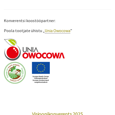
Konverentsi koostööpartner:
Poola tootjate ühistu „
Unia Owocowa
”
Visioonikonverents 2025